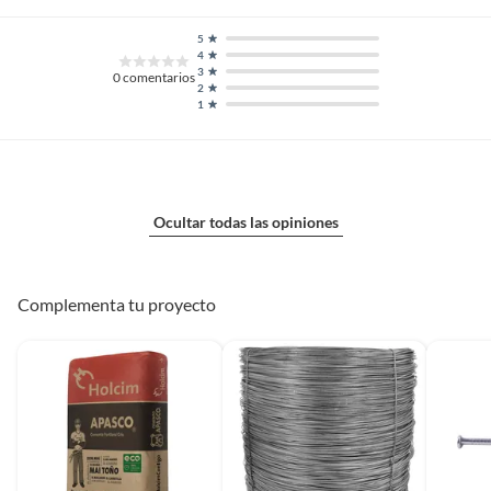
5
4
3
0
comentarios
2
1
Ocultar todas las opiniones
Complementa tu proyecto