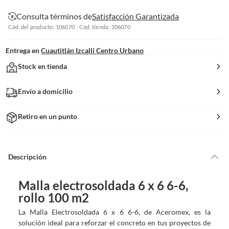
Consulta términos de
Satisfacción Garantizada
Cód. del producto: 106070
Cód. tienda: 106070
Entrega en
Cuautitlán Izcalli Centro Urbano
Stock en tienda
Envío a domicilio
Retiro en un punto
Descripción
Malla electrosoldada 6 x 6 6-6,
rollo 100 m2
La Malla Electrosoldada 6 x 6 6-6, de Aceromex, es la
solución ideal para reforzar el concreto en tus proyectos de