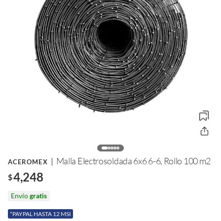
Malla Electrosoldada 6x6 6-6, Rollo 100 m2
ACEROMEX
4,248
$
Envío
gratis
*PAYPAL HASTA 12 MSI