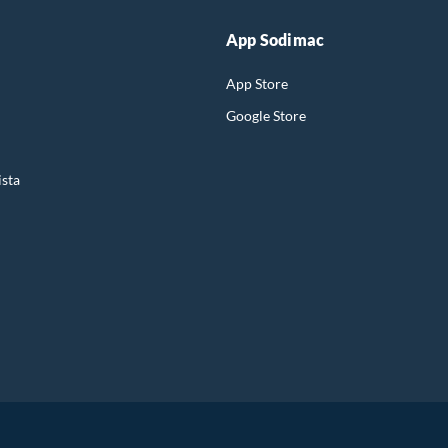
App Sodimac
App Store
Google Store
ista