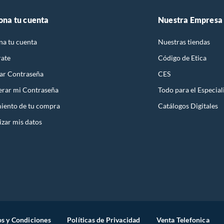
ona tu cuenta
Nuestra Empresa
na tu cuenta
Nuestras tiendas
rate
Código de Etica
ar Contraseña
CES
rar mi Contraseña
Todo para el Especial
iento de tu compra
Catálogos Digitales
izar mis datos
s y Condiciones
Políticas de Privacidad
Venta Telefonica