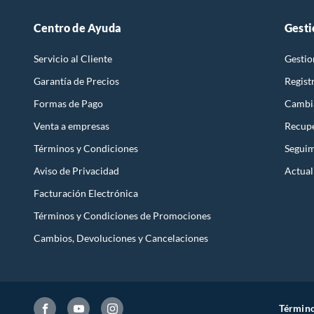
Centro de Ayuda
Gesti
Servicio al Cliente
Gestio
Garantía de Precios
Regist
Formas de Pago
Cambi
Venta a empresas
Recupe
Términos y Condiciones
Seguim
Aviso de Privacidad
Actual
Facturación Electrónica
Términos y Condiciones de Promociones
Cambios, Devoluciones y Cancelaciones
Término