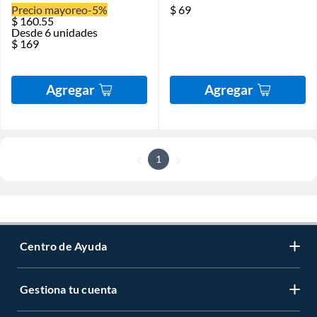
Precio mayoreo
-5%
$
69
$
160.55
Desde 6 unidades
$
169
Agregar
Agregar
1
Centro de Ayuda
Gestiona tu cuenta