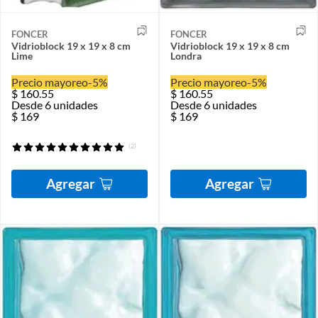
FONCER
FONCER
Vidrioblock 19 x 19 x 8 cm
Vidrioblock 19 x 19 x 8 cm
Lime
Londra
Precio mayoreo
-5%
Precio mayoreo
-5%
$
160.55
$
160.55
Desde 6 unidades
Desde 6 unidades
$
169
$
169
(2)
Agregar
Agregar