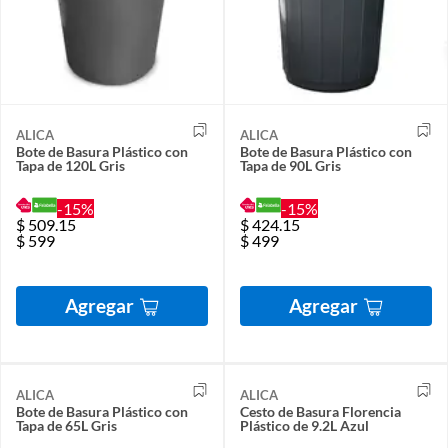
ALICA
ALICA
Bote de Basura Plástico con
Bote de Basura Plástico con
Tapa de 120L Gris
Tapa de 90L Gris
-15%
-15%
$
509.15
$
424.15
$
599
$
499
Agregar
Agregar
ALICA
ALICA
Bote de Basura Plástico con
Cesto de Basura Florencia
Tapa de 65L Gris
Plástico de 9.2L Azul