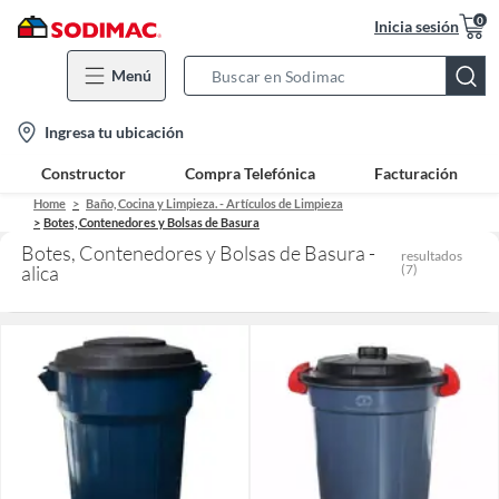
0
Inicia sesión
Menú
Search
Bar
location-
Ingresa tu ubicación
icon
Constructor
Compra Telefónica
Facturación
Home
Baño, Cocina y Limpieza. - Artículos de Limpieza
Botes, Contenedores y Bolsas de Basura
Botes, Contenedores y Bolsas de Basura -
resultados
alica
(
7
)