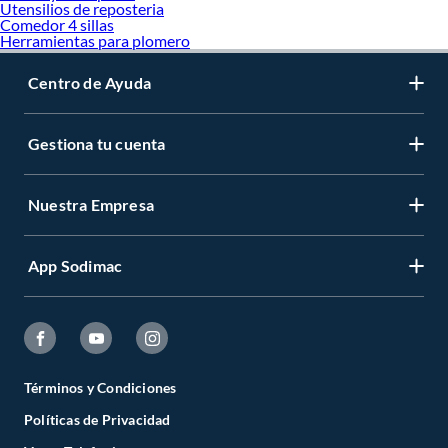
Utensilios de reposteria
Comedor 4 sillas
Herramientas para plomero
Centro de Ayuda
Gestiona tu cuenta
Nuestra Empresa
App Sodimac
Términos y Condiciones
Políticas de Privacidad