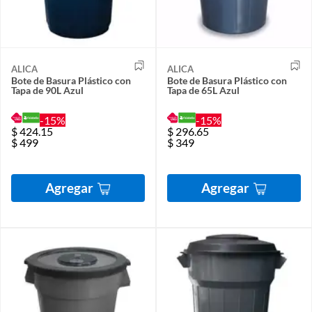
ALICA
ALICA
Bote de Basura Plástico con
Bote de Basura Plástico con
Tapa de 90L Azul
Tapa de 65L Azul
-15%
-15%
$
424.15
$
296.65
$
499
$
349
Agregar
Agregar