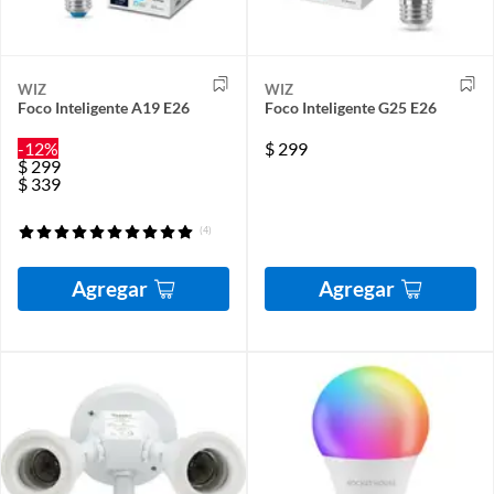
WIZ
WIZ
Foco Inteligente A19 E26
Foco Inteligente G25 E26
-12%
$
299
$
299
$
339
(4)
Agregar
Agregar