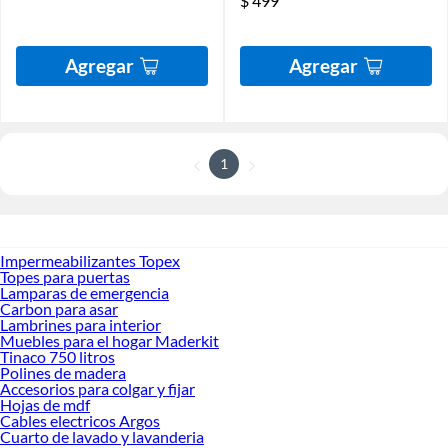
$
499
Agregar
Agregar
1
Impermeabilizantes Topex
Topes para puertas
Lamparas de emergencia
Carbon para asar
Lambrines para interior
Muebles para el hogar Maderkit
Tinaco 750 litros
Polines de madera
Accesorios para colgar y fijar
Hojas de mdf
Cables electricos Argos
Cuarto de lavado y lavanderia