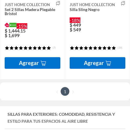
JUST HOME COLLECTION
JUST HOME COLLECTION
Set 2 Sillas Madera Plegable
Silla Sling Negro
Bristol
-18%
$
449
-15%
$
549
$
1,444.15
$
1,699
(7)
(39)
Agregar
Agregar
1
SILLAS PARA EXTERIORES: COMODIDAD, RESISTENCIA Y
ESTILO PARA TUS ESPACIOS AL AIRE LIBRE