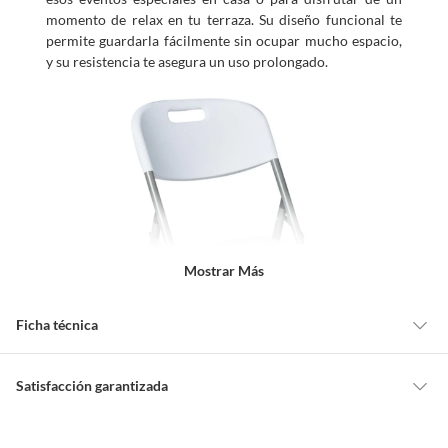
momento de relax en tu terraza. Su diseño funcional te
permite guardarla fácilmente sin ocupar mucho espacio,
y su resistencia te asegura un uso prolongado.
Mostrar Más
Ficha técnica
Alto
83 cm
Satisfacción garantizada
Cambiar o devolver un producto
Ancho
46 cm