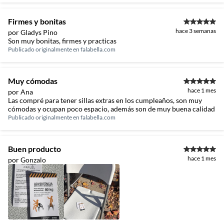
Firmes y bonitas
hace 3 semanas
por Gladys Pino
Son muy bonitas, firmes y practicas
Publicado originalmente en
falabella.com
Muy cómodas
hace 1 mes
por Ana
Las compré para tener sillas extras en los cumpleaños, son muy
cómodas y ocupan poco espacio, además son de muy buena calidad
Publicado originalmente en
falabella.com
Buen producto
hace 1 mes
por Gonzalo