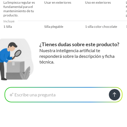
La limpieza regular es
Usar en exteriores
Uso en exteriores
fundamental para el
mantenimiento de tu
producto.
Incluye
1 Silla
Silla plegable
1 silla color chocolate
¿Tienes dudas sobre este producto?
Nuestra inteligencia artificial te
responderá sobre la descripción y ficha
técnica.
Escribe una pregunta