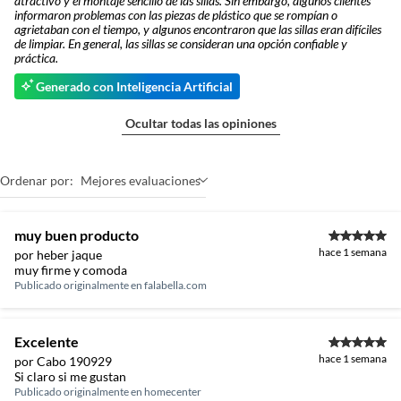
atractivo y el montaje sencillo de las sillas. Sin embargo, algunos clientes
informaron problemas con las piezas de plástico que se rompían o
agrietaban con el tiempo, y algunos encontraron que las sillas eran difíciles
de limpiar. En general, las sillas se consideran una opción confiable y
práctica.
Generado con Inteligencia Artificial
Ocultar todas las opiniones
Ordenar por:
Mejores evaluaciones
muy buen producto
hace 1 semana
por heber jaque
muy firme y comoda
Publicado originalmente en
falabella.com
Excelente
hace 1 semana
por Cabo 190929
Si claro si me gustan
Publicado originalmente en
homecenter