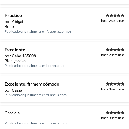
Practico
hace 2 semanas
por Abigail
Bello
Publicado originalmente en
falabella.com.pe
Excelente
hace 2 semanas
por Cabo 135008
Bien gracias
Publicado originalmente en
homecenter
Excelente, firme y cómodo
hace 3 semanas
por Cassa
Publicado originalmente en
falabella.com
Graciela
hace 3 semanas
Publicado originalmente en
falabella.com