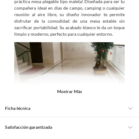
práctica mesa plegable tipo maleta! Diseñada para ser tu
compañera ideal en días de campo, camping o cualquier
reunión al aire libre, su diseño innovador te permite
disfrutar de la comodidad de una mesa estable sin
sacrificar portabilidad. Su acabado blanco le da un toque
limpio y moderno, perfecto para cualquier entorno.
Mostrar Más
Ficha técnica
Alto
74 cm
Satisfacción garantizada
Cambiar o devolver un producto