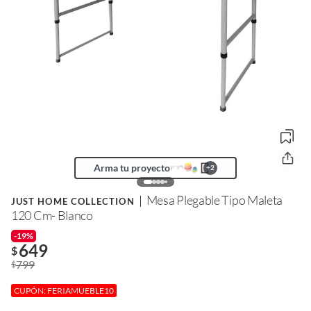
Arma tu proyecto
+
2
Mesa Plegable Tipo Maleta
JUST HOME COLLECTION
120 Cm- Blanco
-19%
649
$
799
$
CUPÓN: FERIAMUEBLE10