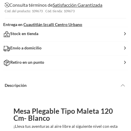
Consulta términos de
Satisfacción Garantizada
Cód. del producto: 109673
Cód. tienda: 109673
Entrega en
Cuautitlán Izcalli Centro Urbano
Stock en tienda
Envío a domicilio
Retiro en un punto
Descripción
Mesa Plegable Tipo Maleta 120
Cm- Blanco
¡Lleva tus aventuras al aire libre al siguiente nivel con esta