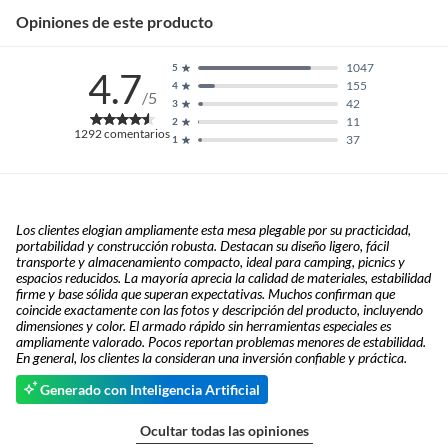
Opiniones de este producto
1047
5
4.7
155
4
/5
42
3
11
2
1292
comentarios
37
1
Los clientes elogian ampliamente esta mesa plegable por su practicidad,
portabilidad y construcción robusta. Destacan su diseño ligero, fácil
transporte y almacenamiento compacto, ideal para camping, picnics y
espacios reducidos. La mayoría aprecia la calidad de materiales, estabilidad
firme y base sólida que superan expectativas. Muchos confirman que
coincide exactamente con las fotos y descripción del producto, incluyendo
dimensiones y color. El armado rápido sin herramientas especiales es
ampliamente valorado. Pocos reportan problemas menores de estabilidad.
En general, los clientes la consideran una inversión confiable y práctica.
Generado con Inteligencia Artificial
Ocultar todas las opiniones