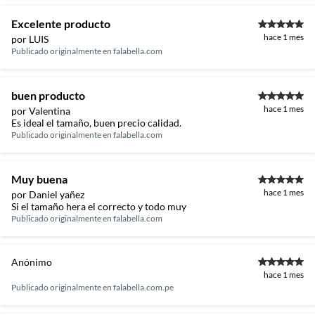
Excelente producto
hace 1 mes
por LUIS
Publicado originalmente en
falabella.com
buen producto
hace 1 mes
por Valentina
Es ideal el tamaño, buen precio calidad.
Publicado originalmente en
falabella.com
Muy buena
hace 1 mes
por Daniel yañez
Si el tamaño hera el correcto y todo muy
Publicado originalmente en
falabella.com
Anónimo
hace 1 mes
Publicado originalmente en
falabella.com.pe