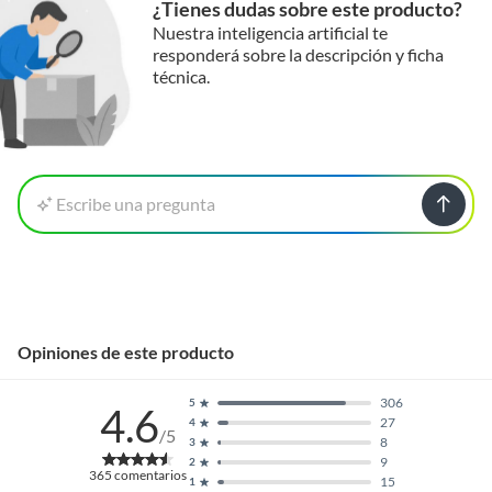
¿Tienes dudas sobre este producto?
Nuestra inteligencia artificial te
responderá sobre la descripción y ficha
técnica.
Escribe una pregunta
Opiniones de este producto
306
5
4.6
27
4
/5
8
3
9
2
365
comentarios
15
1