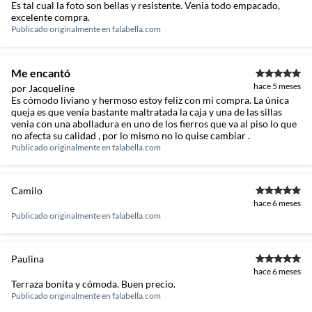
Es tal cual la foto son bellas y resistente. Venia todo empacado,
excelente compra.
Publicado originalmente en
falabella.com
Me encantó
hace 5 meses
por Jacqueline
Es cómodo liviano y hermoso estoy feliz con mi compra. La única
queja es que venía bastante maltratada la caja y una de las sillas
venia con una abolladura en uno de los fierros que va al piso lo que
no afecta su calidad , por lo mismo no lo quise cambiar .
Publicado originalmente en
falabella.com
Camilo
hace 6 meses
Publicado originalmente en
falabella.com
Paulina
hace 6 meses
Terraza bonita y cómoda. Buen precio.
Publicado originalmente en
falabella.com