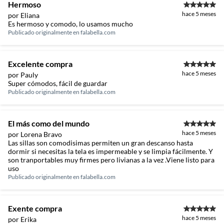
Hermoso
hace 5 meses
por Eliana
Es hermoso y comodo, lo usamos mucho
Publicado originalmente en
falabella.com
Excelente compra
hace 5 meses
por Pauly
Super cómodos, fácil de guardar
Publicado originalmente en
falabella.com
El más como del mundo
hace 5 meses
por Lorena Bravo
Las sillas son comodisimas permiten un gran descanso hasta
dormir si necesitas la tela es impermeable y se limpia fácilmente. Y
son tranportables muy firmes pero livianas a la vez .Viene listo para
uso
Publicado originalmente en
falabella.com
Exente compra
hace 5 meses
por Erika