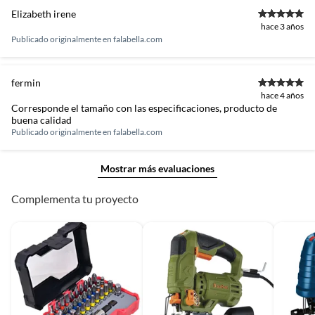
Elizabeth irene
hace 3 años
Publicado originalmente en
falabella.com
fermin
hace 4 años
Corresponde el tamaño con las especificaciones, producto de
buena calidad
Publicado originalmente en
falabella.com
Mostrar más evaluaciones
Complementa tu proyecto