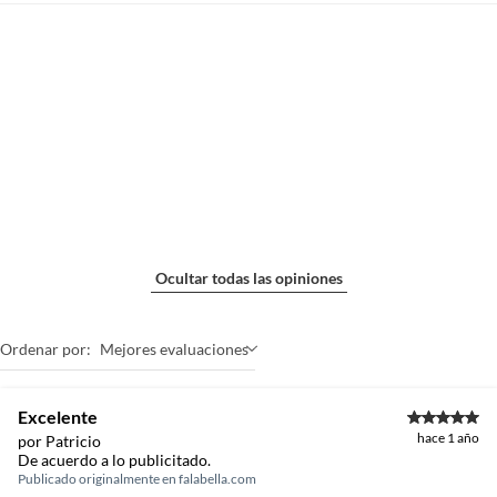
Ocultar todas las opiniones
Ordenar por:
Mejores evaluaciones
Excelente
hace 1 año
por Patricio
De acuerdo a lo publicitado.
Publicado originalmente en
falabella.com