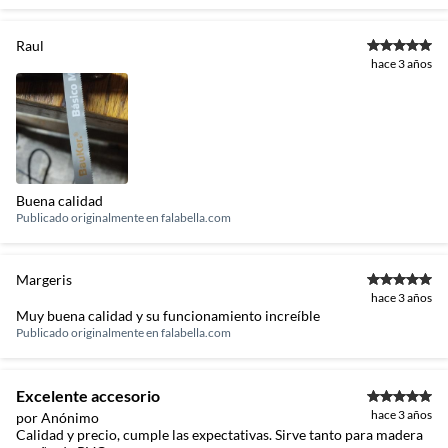
Raul
hace 3 años
Buena calidad
Publicado originalmente en
falabella.com
Margeris
hace 3 años
Muy buena calidad y su funcionamiento increíble
Publicado originalmente en
falabella.com
Excelente accesorio
hace 3 años
por Anónimo
Calidad y precio, cumple las expectativas. Sirve tanto para madera