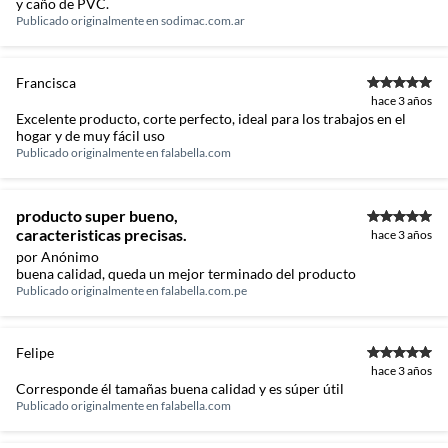
y caño de PVC.
Publicado originalmente en
sodimac.com.ar
Francisca
hace 3 años
Excelente producto, corte perfecto, ideal para los trabajos en el
hogar y de muy fácil uso
Publicado originalmente en
falabella.com
producto super bueno,
caracteristicas precisas.
hace 3 años
por Anónimo
buena calidad, queda un mejor terminado del producto
Publicado originalmente en
falabella.com.pe
Felipe
hace 3 años
Corresponde él tamañas buena calidad y es súper útil
Publicado originalmente en
falabella.com