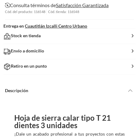
Consulta términos de
Satisfacción Garantizada
Cód. del producto: 116548
Cód. tienda: 116548
Entrega en
Cuautitlán Izcalli Centro Urbano
Stock en tienda
Envío a domicilio
Retiro en un punto
Descripción
Hoja de sierra calar tipo T 21
dientes 3 unidades
¡Dale un acabado profesional a tus proyectos con estas