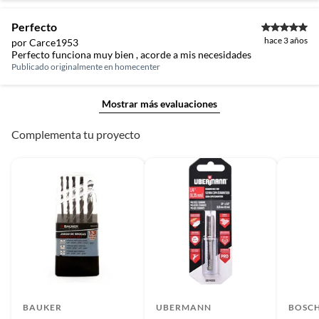
Perfecto
hace 3 años
por Carce1953
Perfecto funciona muy bien , acorde a mis necesidades
Publicado originalmente en
homecenter
Mostrar más evaluaciones
Complementa tu proyecto
BAUKER
UBERMANN
BOSC