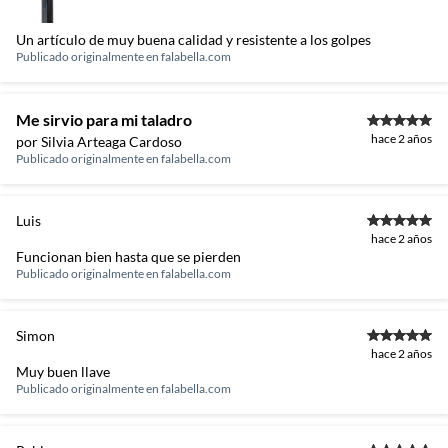
Un artículo de muy buena calidad y resistente a los golpes
Publicado originalmente en
falabella.com
Me sirvio para mi taladro
hace 2 años
por Silvia Arteaga Cardoso
Publicado originalmente en
falabella.com
Luis
hace 2 años
Funcionan bien hasta que se pierden
Publicado originalmente en
falabella.com
Simon
hace 2 años
Muy buen llave
Publicado originalmente en
falabella.com