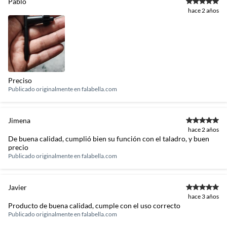
Pablo
hace 2 años
Preciso
Publicado originalmente en
falabella.com
Jimena
hace 2 años
De buena calidad, cumplió bien su función con el taladro, y buen
precio
Publicado originalmente en
falabella.com
Javier
hace 3 años
Producto de buena calidad, cumple con el uso correcto
Publicado originalmente en
falabella.com