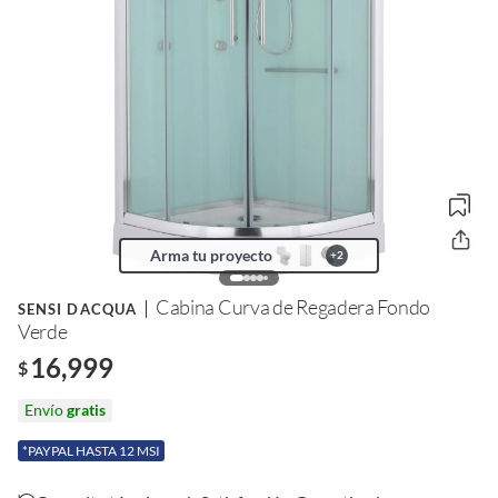
Arma tu proyecto
+
2
Cabina Curva de Regadera Fondo
SENSI DACQUA
Verde
16,999
$
Envío
gratis
*PAYPAL HASTA 12 MSI