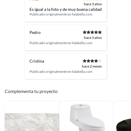
hace 3 años
Es igual a la foto y de muy buena calidad
Publicado originalmente en
falabella.com
Pedro
hace 3 años
Publicado originalmente en
falabella.com
Cristina
hace 2 meses
Publicado originalmente en
falabella.com
Complementa tu proyecto