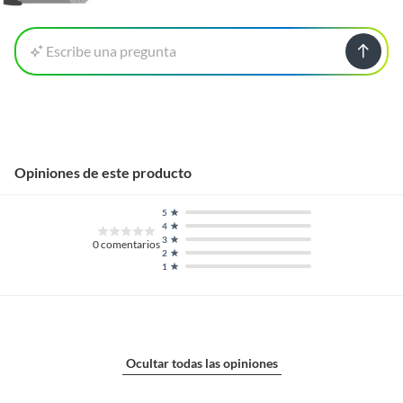
Escribe una pregunta
Opiniones de este producto
5
4
3
0
comentarios
2
1
Ocultar todas las opiniones