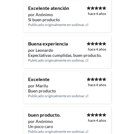
Excelente atención
hace 4 años
por Anónimo
Si buen producto
Publicado originalmente en
sodimac.cl
Buena experiencia
hace 4 años
por Leonardo
Expectativas cumplidas, buen producto.
Publicado originalmente en
sodimac.cl
Excelente
hace 4 años
por Marilu
Buen producto
Publicado originalmente en
sodimac.cl
buen producto.
hace 4 años
por Anónimo
Un poco caro
Publicado originalmente en
sodimac.cl