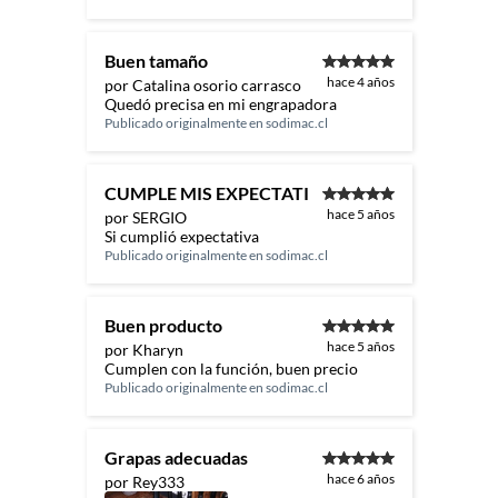
Buen tamaño
hace 4 años
por Catalina osorio carrasco
Quedó precisa en mi engrapadora
Publicado originalmente en
sodimac.cl
CUMPLE MIS EXPECTATI
hace 5 años
por SERGIO
Si cumplió expectativa
Publicado originalmente en
sodimac.cl
Buen producto
hace 5 años
por Kharyn
Cumplen con la función, buen precio
Publicado originalmente en
sodimac.cl
Grapas adecuadas
hace 6 años
por Rey333