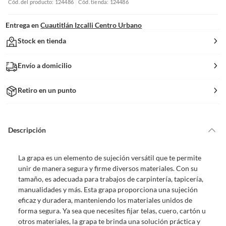
Cód. del producto: 124486
Cód. tienda: 124486
Entrega en
Cuautitlán Izcalli Centro Urbano
Stock en tienda
Envío a domicilio
Retiro en un punto
Descripción
La grapa es un elemento de sujeción versátil que te permite
unir de manera segura y firme diversos materiales. Con su
tamaño, es adecuada para trabajos de carpintería, tapicería,
manualidades y más. Esta grapa proporciona una sujeción
eficaz y duradera, manteniendo los materiales unidos de
forma segura. Ya sea que necesites fijar telas, cuero, cartón u
otros materiales, la grapa te brinda una solución práctica y