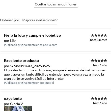
Ocultar todas las opiniones
Ordenar por:
Mejores evaluaciones
Fiel a la foto y cumple el objetivo
hace 3 meses
por Lily
Publicado originalmente en
falabella.com
Excelente producto
hace 1 año
por 569834916XX_20250626
El producto cumple su función, aunque el manual de instrucciones
que trae es un tanto difícil de entender, pero ya una vez armado la
gran parte se vuelve fácil de interpretar
Publicado originalmente en
sodimac.cl
excelente
hace 1 año
por Gloria V