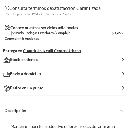
Consulta términos de
Satisfacción Garantizada
Cód. del producto: 126179
Cód. tienda: 126179
Conoce nuestros servicios adicionales
Armado Bodegas Exteriores / Complejo
$
1,399
Conocer más opciones
Entrega en
Cuautitlán Izcalli Centro Urbano
Stock en tienda
Envío a domicilio
Retiro en un punto
Descripción
Mantén un huerto productivo o flores frescas durante gran