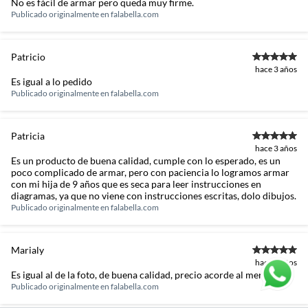
No es fácil de armar pero queda muy firme.
Publicado originalmente en
falabella.com
Patricio
hace 3 años
Es igual a lo pedido
Publicado originalmente en
falabella.com
Patricia
hace 3 años
Es un producto de buena calidad, cumple con lo esperado, es un
poco complicado de armar, pero con paciencia lo logramos armar
con mi hija de 9 años que es seca para leer instrucciones en
diagramas, ya que no viene con instrucciones escritas, dolo dibujos.
Publicado originalmente en
falabella.com
Marialy
hace 3 años
Es igual al de la foto, de buena calidad, precio acorde al mercado
Publicado originalmente en
falabella.com