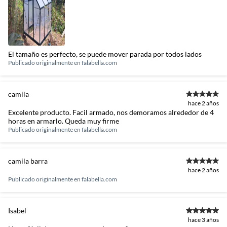
El tamaño es perfecto, se puede mover parada por todos lados
Publicado originalmente en
falabella.com
camila
hace 2 años
Excelente producto. Facil armado, nos demoramos alrededor de 4
horas en armarlo. Queda muy firme
Publicado originalmente en
falabella.com
camila barra
hace 2 años
Publicado originalmente en
falabella.com
Isabel
hace 3 años