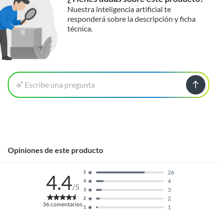
Nuestra inteligencia artificial te
responderá sobre la descripción y ficha
técnica.
Escribe una pregunta
Opiniones de este producto
26
5
4.4
4
4
/5
3
3
2
2
36
comentarios
1
1