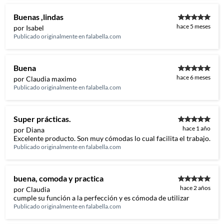
Buenas ,lindas
hace 5 meses
por Isabel
Publicado originalmente en
falabella.com
Buena
hace 6 meses
por Claudia maximo
Publicado originalmente en
falabella.com
Super prácticas.
hace 1 año
por Diana
Excelente producto. Son muy cómodas lo cual facilita el trabajo.
Publicado originalmente en
falabella.com
buena, comoda y practica
hace 2 años
por Claudia
cumple su función a la perfección y es cómoda de utilizar
Publicado originalmente en
falabella.com