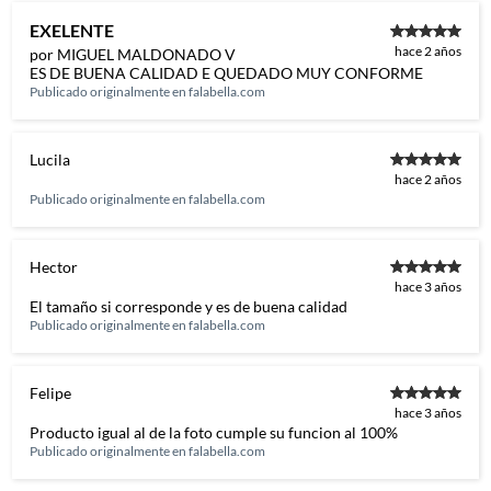
EXELENTE
hace 2 años
por MIGUEL MALDONADO V
ES DE BUENA CALIDAD E QUEDADO MUY CONFORME
Publicado originalmente en
falabella.com
Lucila
hace 2 años
Publicado originalmente en
falabella.com
Hector
hace 3 años
El tamaño si corresponde y es de buena calidad
Publicado originalmente en
falabella.com
Felipe
hace 3 años
Producto igual al de la foto cumple su funcion al 100%
Publicado originalmente en
falabella.com