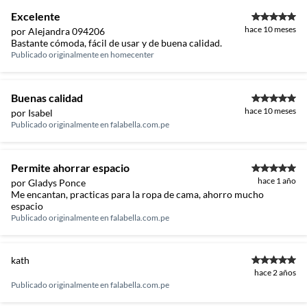
Excelente
hace 10 meses
por Alejandra 094206
Bastante cómoda, fácil de usar y de buena calidad.
Publicado originalmente en
homecenter
Buenas calidad
hace 10 meses
por Isabel
Publicado originalmente en
falabella.com.pe
Permite ahorrar espacio
hace 1 año
por Gladys Ponce
Me encantan, practicas para la ropa de cama, ahorro mucho
espacio
Publicado originalmente en
falabella.com.pe
kath
hace 2 años
Publicado originalmente en
falabella.com.pe