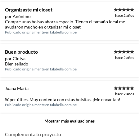
Organizaste mi closet
hace 2 años
por Anónimo
Compre unas bolsas ahorra espacio. Tienen el tamaño ideal.me
ayudaron mucho en organizar mi closet
Publicado originalmente en
falabella.com.pe
Buen producto
hace 2 años
por Cintya
Bien sellado
Publicado originalmente en
falabella.com.pe
Juana Maria
hace 2 años
Súper útiles. Muy contenta con estas bolsitas. ¡Me encantan!
Publicado originalmente en
falabella.com.pe
Mostrar más evaluaciones
Complementa tu proyecto