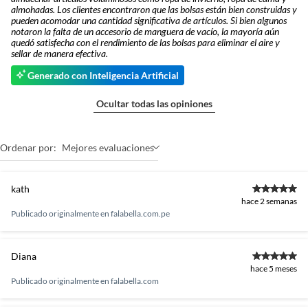
almohadas. Los clientes encontraron que las bolsas están bien construidas y
pueden acomodar una cantidad significativa de artículos. Si bien algunos
notaron la falta de un accesorio de manguera de vacío, la mayoría aún
quedó satisfecha con el rendimiento de las bolsas para eliminar el aire y
sellar de manera efectiva.
Generado con Inteligencia Artificial
Ocultar todas las opiniones
Ordenar por:
Mejores evaluaciones
kath
hace 2 semanas
Publicado originalmente en
falabella.com.pe
Diana
hace 5 meses
Publicado originalmente en
falabella.com