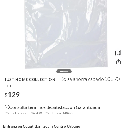
Bolsa ahorra espacio 50 x 70
JUST HOME COLLECTION
cm
129
$
Consulta términos de
Satisfacción Garantizada
Cód. del producto: 14049X
Cód. tienda: 14049X
Entrega en
Cuautitlán Izcalli Centro Urbano