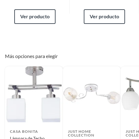
Ver producto
Ver producto
Más opciones para elegir
CASA BONITA
JUST HOME
JUST 
COLLECTION
COLLE
Lámpara de Techo