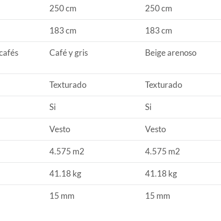
250 cm
250 cm
183 cm
183 cm
cafés
Café y gris
Beige arenoso
Texturado
Texturado
Si
Si
Vesto
Vesto
4.575 m2
4.575 m2
41.18 kg
41.18 kg
15 mm
15 mm