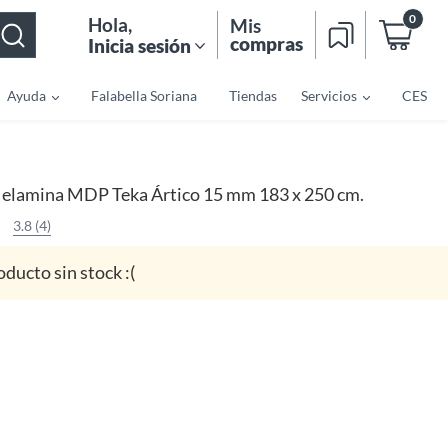
0
Hola
,
Mis
compras
Inicia sesión
Ayuda
Falabella Soriana
Tiendas
Servicios
CES
elamina MDP Teka Ártico 15 mm 183 x 250 cm.
3.8 (4)
oducto sin stock :(