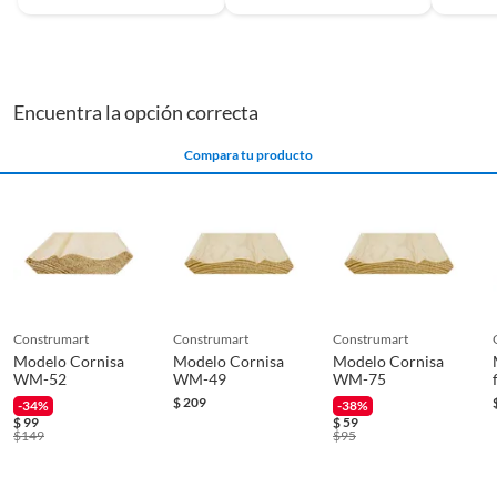
Encuentra la opción correcta
Compara tu producto
construmart
construmart
construmart
Modelo Cornisa
Modelo Cornisa
Modelo Cornisa
WM-52
WM-49
WM-75
$
209
-34%
-38%
$
99
$
59
$
149
$
95