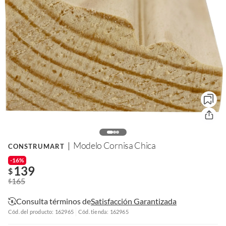
Modelo Cornisa Chica
CONSTRUMART
-16%
139
$
165
$
Consulta términos de
Satisfacción Garantizada
Cód. del producto: 162965
Cód. tienda: 162965