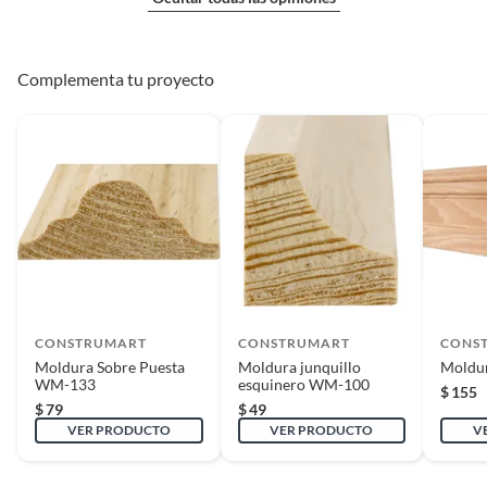
Complementa tu proyecto
CONSTRUMART
CONSTRUMART
CONS
Moldura Sobre Puesta
Moldura junquillo
Moldur
WM-133
esquinero WM-100
$
155
$
79
$
49
VER PRODUCTO
VER PRODUCTO
V