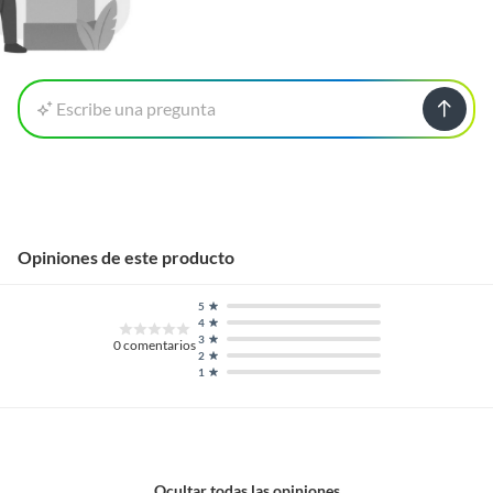
Escribe una pregunta
Opiniones de este producto
5
4
3
0
comentarios
2
1
Ocultar todas las opiniones