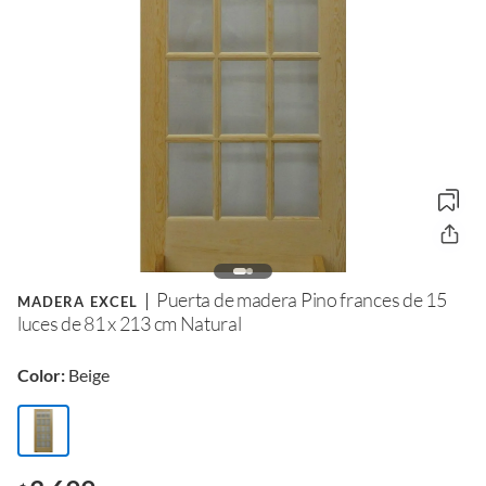
Puerta de madera Pino frances de 15
MADERA EXCEL
luces de 81 x 213 cm Natural
Color:
Beige