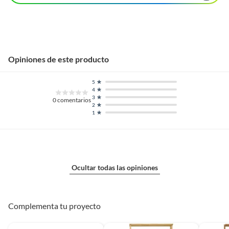
Opiniones de este producto
5
4
3
0
comentarios
2
1
Ocultar todas las opiniones
Complementa tu proyecto