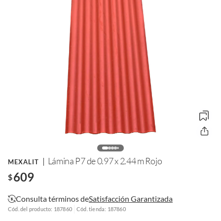
Lámina P7 de 0.97 x 2.44 m Rojo
MEXALIT
609
$
Consulta términos de
Satisfacción Garantizada
Cód. del producto: 187860
Cód. tienda: 187860