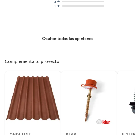
2
1
Ocultar todas las opiniones
Complementa tu proyecto
ONDULINE
KLAR
FIXSE