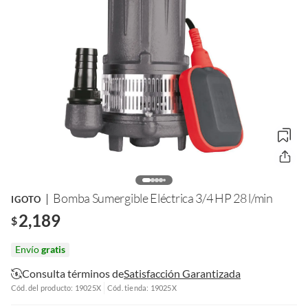
Bomba Sumergible Eléctrica 3/4 HP 28 l/min
IGOTO
2,189
$
Envío
gratis
Consulta términos de
Satisfacción Garantizada
Cód. del producto: 19025X
Cód. tienda: 19025X