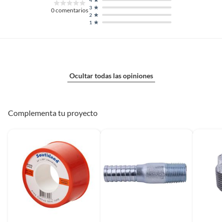
3
0
comentarios
2
1
Ocultar todas las opiniones
Complementa tu proyecto