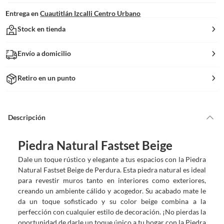
Entrega en
Cuautitlán Izcalli Centro Urbano
Stock en tienda
Envío a domicilio
Retiro en un punto
Descripción
Piedra Natural Fastset Beige
Dale un toque rústico y elegante a tus espacios con la Piedra
Natural Fastset Beige de Perdura. Esta piedra natural es ideal
para revestir muros tanto en interiores como exteriores,
creando un ambiente cálido y acogedor. Su acabado mate le
da un toque sofisticado y su color beige combina a la
perfección con cualquier estilo de decoración. ¡No pierdas la
oportunidad de darle un toque único a tu hogar con la Piedra