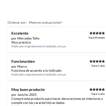
Ordenar por:
Mejores evaluaciones
Excelente
hace 8 meses
por Mercedes Tello
Muy práctico
Publicado originalmente en
falabella.com.pe
Funciona bien
hace 1 año
por Marco
Funciona de acuerdo a lo indicado
Publicado originalmente en
falabella.com.pe
Muy buen producto
hace 1 año
por Javicho 2025
Compré este producto para hacer decoraciones en interiores y
cumple con las características dadas