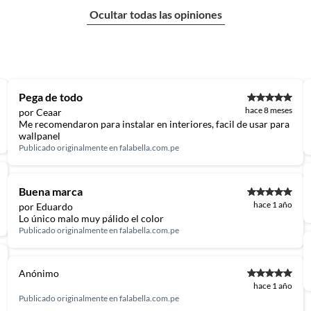
Ocultar todas las opiniones
Pega de todo
hace 8 meses
por Ceaar
Me recomendaron para instalar en interiores, facil de usar para
wallpanel
Publicado originalmente en
falabella.com.pe
Buena marca
hace 1 año
por Eduardo
Lo único malo muy pálido el color
Publicado originalmente en
falabella.com.pe
Anónimo
hace 1 año
Publicado originalmente en
falabella.com.pe