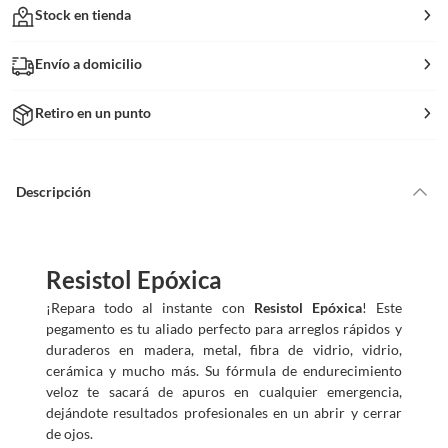
Stock en tienda
Envío a domicilio
Retiro en un punto
Descripción
Resistol Epóxica
¡Repara todo al instante con
Resistol Epóxica
! Este
pegamento es tu aliado perfecto para arreglos rápidos y
duraderos en madera, metal, fibra de vidrio, vidrio,
cerámica y mucho más. Su fórmula de endurecimiento
veloz te sacará de apuros en cualquier emergencia,
dejándote resultados profesionales en un abrir y cerrar
de ojos.