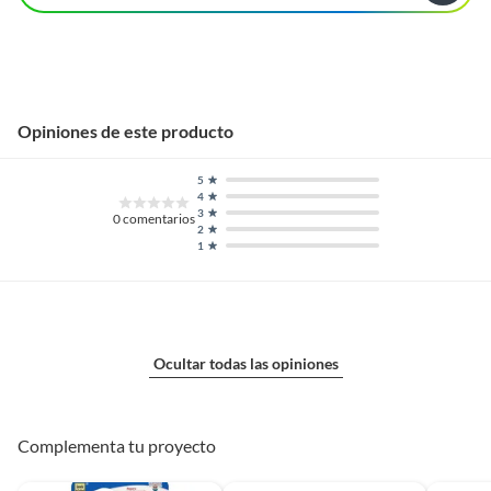
Opiniones de este producto
5
4
3
0
comentarios
2
1
Ocultar todas las opiniones
Complementa tu proyecto