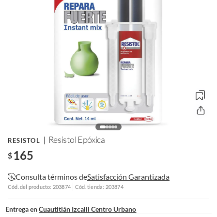
Resistol Epóxica
RESISTOL
165
$
Consulta términos de
Satisfacción Garantizada
Cód. del producto: 203874
Cód. tienda: 203874
Entrega en
Cuautitlán Izcalli Centro Urbano