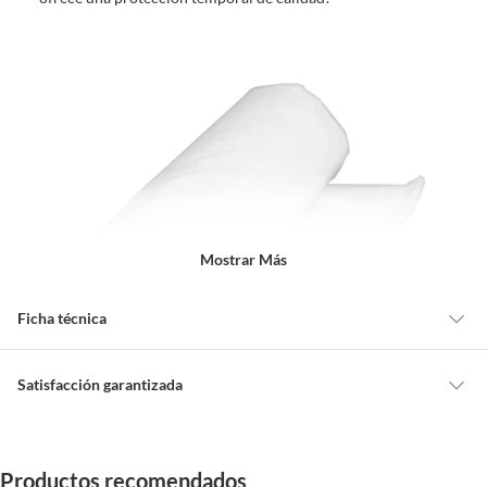
Mostrar Más
Ficha técnica
Ancho
7 cm
Satisfacción garantizada
Cambiar o devolver un producto
Biodegradable
No
Todas las compras que realices en Sodimac están sujetas al beneficio de
Productos recomendados