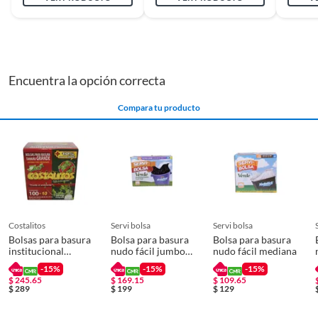
Encuentra la opción correcta
Compara tu producto
costalitos
servi bolsa
servi bolsa
Bolsas para basura
Bolsa para basura
Bolsa para basura
institucional
nudo fácil jumbo
nudo fácil mediana
grandes
plus
-15%
-15%
-15%
$
245.65
$
169.15
$
109.65
$
289
$
199
$
129