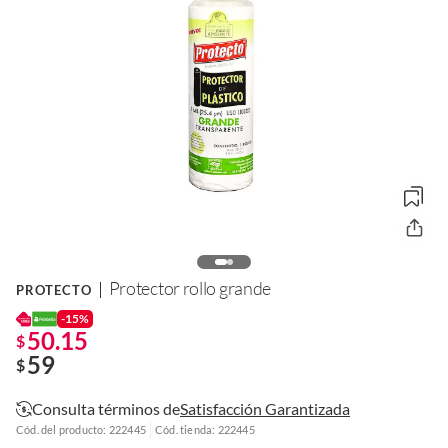
Protector rollo grande
PROTECTO
-15%
50.15
$
59
$
Consulta términos de
Satisfacción Garantizada
Cód. del producto: 222445
Cód. tienda: 222445