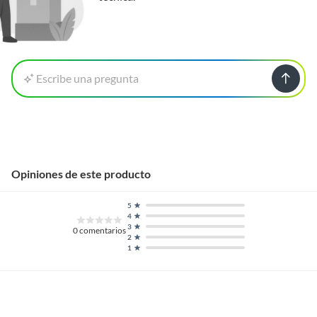
Escribe una pregunta
Opiniones de este producto
5
4
3
0
comentarios
2
1