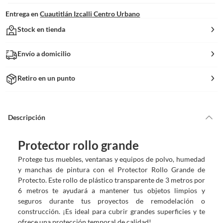
Entrega en
Cuautitlán Izcalli Centro Urbano
Stock en tienda
Envío a domicilio
Retiro en un punto
Descripción
Protector rollo grande
Protege tus muebles, ventanas y equipos de polvo, humedad
y manchas de pintura con el Protector Rollo Grande de
Protecto. Este rollo de plástico transparente de 3 metros por
6 metros te ayudará a mantener tus objetos limpios y
seguros durante tus proyectos de remodelación o
construcción. ¡Es ideal para cubrir grandes superficies y te
ofrece una protección temporal de calidad!