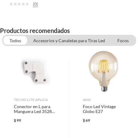
(0)
Productos recomendados
Todos
Accesorios y Canaletas para Tiras Led
Focos
TECNO LITE APLICA
AKSI
Conector en L para
Foco Led Vintage
Manguera Led 3528
Globo E27
SMD
$
99
$
69