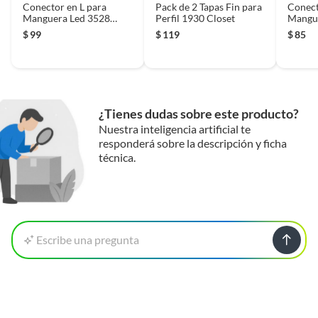
Conector en L para
Pack de 2 Tapas Fin para
Conect
Manguera Led 3528
Perfil 1930 Closet
Mangu
SMD
$
99
$
119
$
85
¿Tienes dudas sobre este producto?
Nuestra inteligencia artificial te
responderá sobre la descripción y ficha
técnica.
Escribe una pregunta