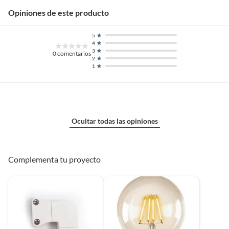
Opiniones de este producto
5
4
3
0
comentarios
2
1
Ocultar todas las opiniones
Complementa tu proyecto