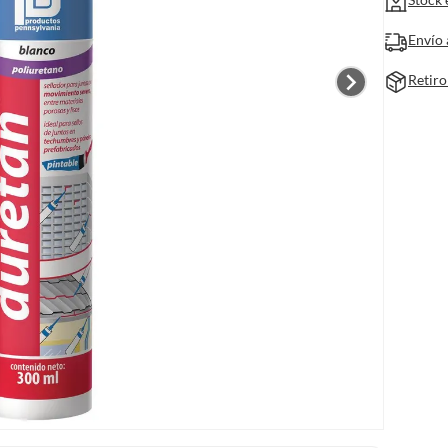
Envío 
Retiro