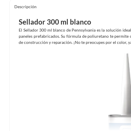
Descripción
Sellador 300 ml blanco
El Sellador 300 ml blanco de Pennsylvania es la solución idea
paneles prefabricados. Su fórmula de poliuretano te permite c
de construcción y reparación. ¡No te preocupes por el color, y