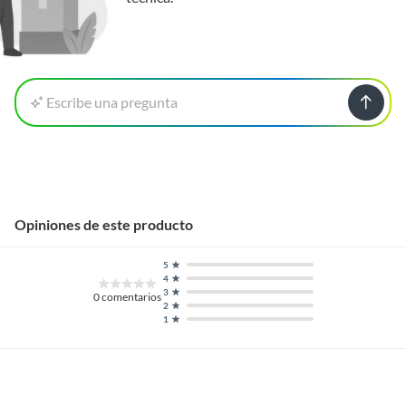
Escribe una pregunta
Opiniones de este producto
5
4
3
0
comentarios
2
1