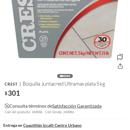
Boquilla Juntacrest Ultramax plata 5 kg
CREST
301
$
Consulta términos de
Satisfacción Garantizada
Cód. del producto: 243086
Cód. tienda: 243086
Entrega en
Cuautitlán Izcalli Centro Urbano