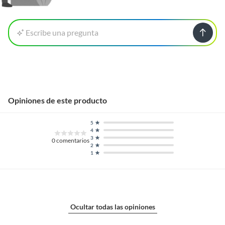
Escribe una pregunta
Opiniones de este producto
5
4
3
0
comentarios
2
1
Ocultar todas las opiniones