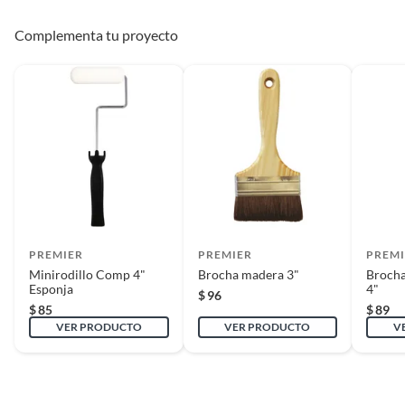
Complementa tu proyecto
PREMIER
PREMIER
PREMI
Minirodillo Comp 4"
Brocha madera 3"
Brocha
Esponja
4"
$
96
$
85
$
89
VER PRODUCTO
VER PRODUCTO
V