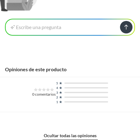
Escribe una pregunta
Opiniones de este producto
5
4
3
0
comentarios
2
1
Ocultar todas las opiniones