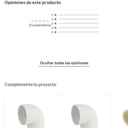
Opiniones de este producto
5
4
3
0
comentarios
2
1
Ocultar todas las opiniones
Complementa tu proyecto