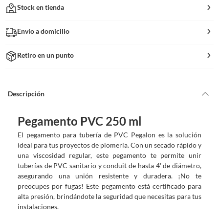
Stock en tienda
Envío a domicilio
Retiro en un punto
Descripción
Pegamento PVC 250 ml
El pegamento para tubería de PVC Pegalon es la solución
ideal para tus proyectos de plomería. Con un secado rápido y
una viscosidad regular, este pegamento te permite unir
tuberías de PVC sanitario y conduit de hasta 4' de diámetro,
asegurando una unión resistente y duradera. ¡No te
preocupes por fugas! Este pegamento está certificado para
alta presión, brindándote la seguridad que necesitas para tus
instalaciones.