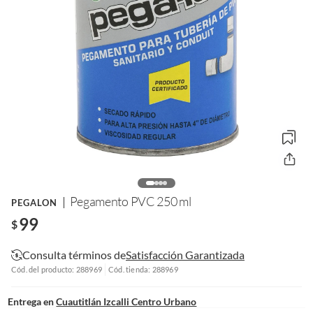
Pegamento PVC 250 ml
PEGALON
99
$
Consulta términos de
Satisfacción Garantizada
Cód. del producto: 288969
Cód. tienda: 288969
Entrega en
Cuautitlán Izcalli Centro Urbano