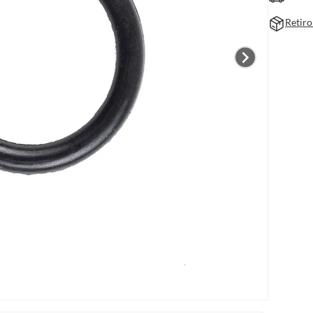
Retiro