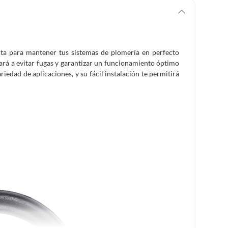
cta para mantener tus sistemas de plomería en perfecto
dará a evitar fugas y garantizar un funcionamiento óptimo
iedad de aplicaciones, y su fácil instalación te permitirá