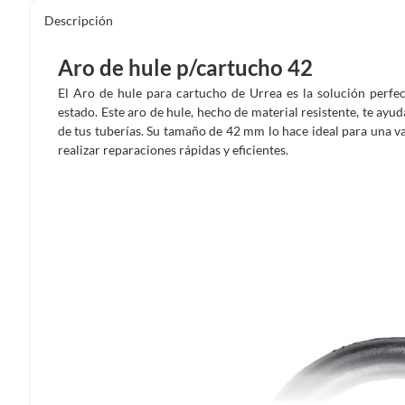
Descripción
Aro de hule p/cartucho 42
El Aro de hule para cartucho de Urrea es la solución perfe
estado. Este aro de hule, hecho de material resistente, te ayu
de tus tuberías. Su tamaño de 42 mm lo hace ideal para una var
realizar reparaciones rápidas y eficientes.