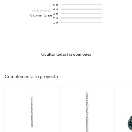
5
4
3
0
comentarios
2
1
Ocultar todas las opiniones
Complementa tu proyecto