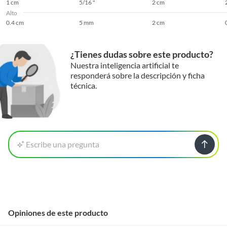
1 cm
5/16 "
2 cm
Alto
0.4 cm
5 mm
2 cm
¿Tienes dudas sobre este producto?
Nuestra inteligencia artificial te
responderá sobre la descripción y ficha
técnica.
Escribe una pregunta
Opiniones de este producto