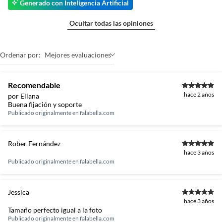
Generado con Inteligencia Artificial
Ocultar todas las opiniones
Ordenar por:
Mejores evaluaciones
Recomendable
hace 2 años
por Eliana
Buena fijación y soporte
Publicado originalmente en
falabella.com
Rober Fernández
hace 3 años
Publicado originalmente en
falabella.com
Jessica
hace 3 años
Tamaño perfecto igual a la foto
Publicado originalmente en
falabella.com