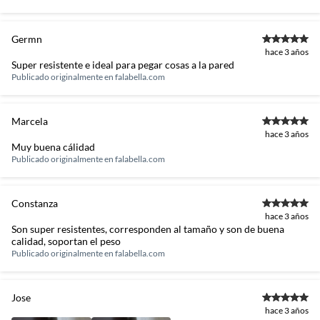
Germn
hace 3 años
Super resistente e ideal para pegar cosas a la pared
Publicado originalmente en
falabella.com
Marcela
hace 3 años
Muy buena cálidad
Publicado originalmente en
falabella.com
Constanza
hace 3 años
Son super resistentes, corresponden al tamaño y son de buena
calidad, soportan el peso
Publicado originalmente en
falabella.com
Jose
hace 3 años