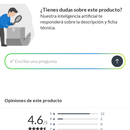
¿Tienes dudas sobre este producto?
Nuestra inteligencia artificial te
responderá sobre la descripción y ficha
técnica.
Escribe una pregunta
Opiniones de este producto
12
5
4.6
2
4
/5
0
3
0
2