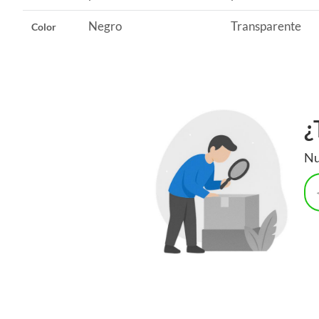
Negro
Transparente
Color
¿
Nu