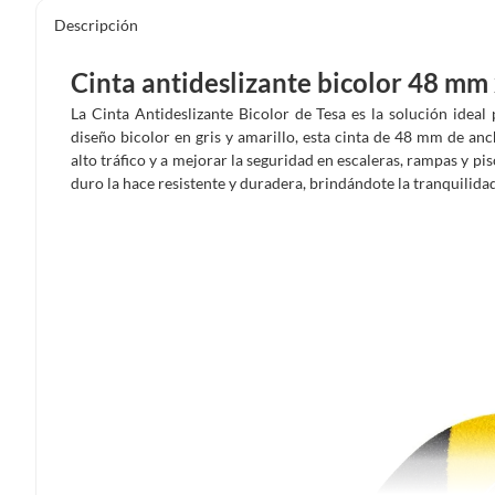
Descripción
Cinta antideslizante bicolor 48 mm
La Cinta Antideslizante Bicolor de Tesa es la solución ideal
diseño bicolor en gris y amarillo, esta cinta de 48 mm de an
alto tráfico y a mejorar la seguridad en escaleras, rampas y p
duro la hace resistente y duradera, brindándote la tranquilida