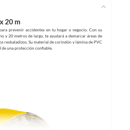
 x 20 m
 para prevenir accidentes en tu hogar o negocio. Con su
cho y 20 metros de largo, te ayudará a demarcar áreas de
isos resbaladizos. Su material de corindón y lámina de PVC
d de una protección confiable.