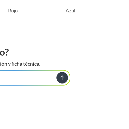
Rojo
Azul
to?
ión y ficha técnica.