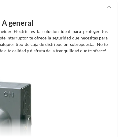
0 A general
eider Electric es la solución ideal para proteger tus
este interruptor te ofrece la seguridad que necesitas para
ualquier tipo de caja de distribución sobrepuesta. ¡No te
e alta calidad y disfruta de la tranquilidad que te ofrece!