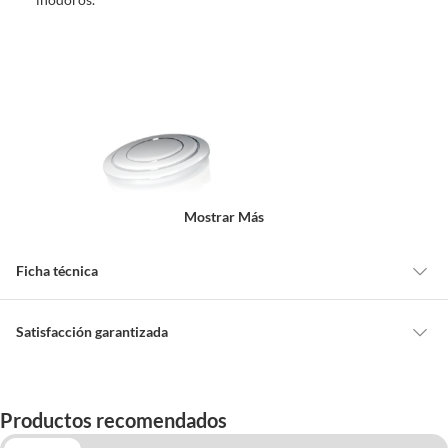
Mostrar Más
Ficha técnica
Marca
Fluidmaster
Satisfacción garantizada
Cambiar o devolver un producto
Garantía
12 Meses
Todas las compras que realices en Sodimac están sujetas al beneficio de
Productos recomendados
Satisfacción garantizada. Esto significa que, si no te gustó el producto