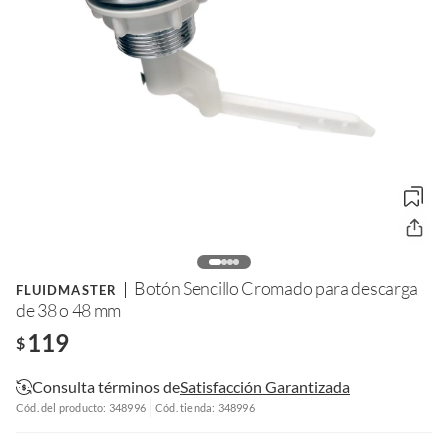
Botón Sencillo Cromado para descarga
FLUIDMASTER
de 38 o 48 mm
119
$
Consulta términos de
Satisfacción Garantizada
Cód. del producto: 348996
Cód. tienda: 348996