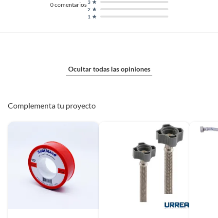
3
0
comentarios
2
1
Ocultar todas las opiniones
Complementa tu proyecto