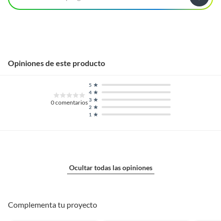
Opiniones de este producto
5
4
3
0
comentarios
2
1
Ocultar todas las opiniones
Complementa tu proyecto