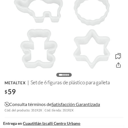
Set de 6 figuras de plástico para galleta
METALTEX
59
$
Consulta términos de
Satisfacción Garantizada
Cód. del producto: 35192X
Cód. tienda: 35192X
Entrega en
Cuautitlán Izcalli Centro Urbano