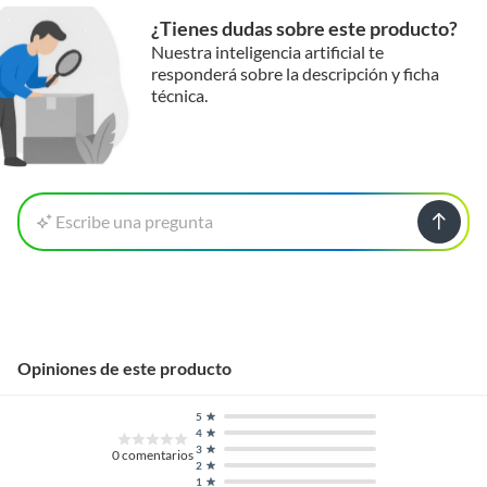
¿Tienes dudas sobre este producto?
Nuestra inteligencia artificial te
responderá sobre la descripción y ficha
técnica.
Escribe una pregunta
Opiniones de este producto
5
4
3
0
comentarios
2
1