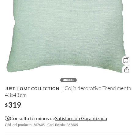
Cojín decorativo Trend menta
JUST HOME COLLECTION
43x43 cm
319
$
Consulta términos de
Satisfacción Garantizada
Cód. del producto: 367605
Cód. tienda: 367605