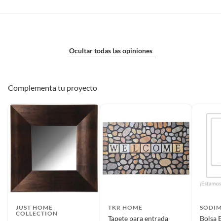
Ocultar todas las opiniones
Complementa tu proyecto
JUST HOME
TKR HOME
SODI
COLLECTION
Tapete para entrada
Bolsa 