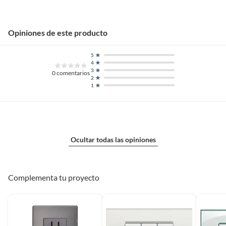
Opiniones de este producto
5
4
3
0
comentarios
2
1
Ocultar todas las opiniones
Complementa tu proyecto