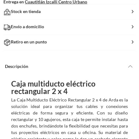
Entrega en
Cuautitlán Izcalli Centro Urbano
Stock en tienda
Envío a domicilio
Retiro en un punto
Descripción
Caja multiducto eléctrico
rectangular 2 x 4
La Caja Multiducto Eléctrico Rectangular 2 x 4 de Arda es la
solución ideal para organizar tus cables y conexiones
eléctricas de forma segura y eficiente. Con su diseño
rectangular y 10 agujeros, esta caja te permite instalar hasta
dos enchufes, brindándote la flexibilidad que necesitas para
tus proyectos eléctricos en casa u oficina. Su material de
plástico resistente y color negro le dan un acabado elegante