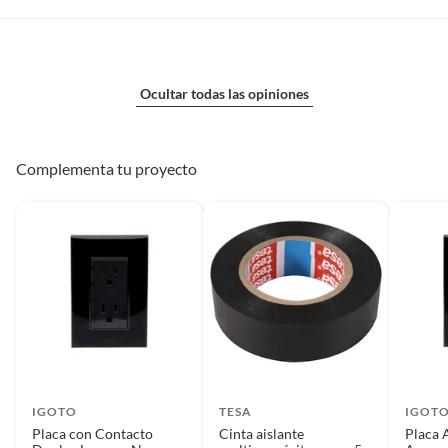
Ocultar todas las opiniones
Complementa tu proyecto
IGOTO
TESA
IGOT
Placa con Contacto
Cinta aislante
Placa 