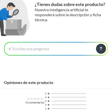
¿Tienes dudas sobre este producto?
Nuestra inteligencia artificial te
responderá sobre la descripción y ficha
técnica.
Escribe una pregunta
Opiniones de este producto
5
4
3
0
comentarios
2
1