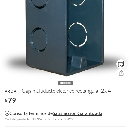
Caja multiducto eléctrico rectangular 2 x 4
ARDA
79
$
Consulta términos de
Satisfacción Garantizada
Cód. del producto: 388254
Cód. tienda: 388254