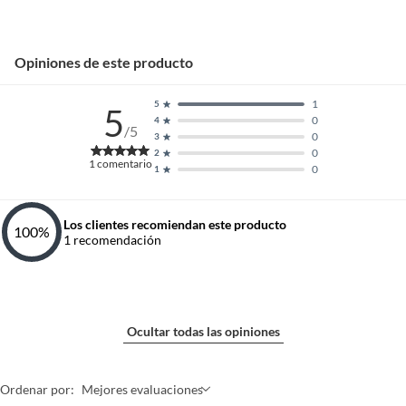
Opiniones de este producto
1
5
5
0
4
/5
0
3
0
2
1
comentario
0
1
Los clientes recomiendan este producto
100
%
1
recomendación
Ocultar todas las opiniones
Ordenar por:
Mejores evaluaciones