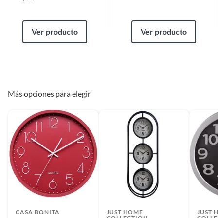
Ver producto
Ver producto
Más opciones para elegir
CASA BONITA
JUST HOME
JUST 
COLLECTION
COLLE