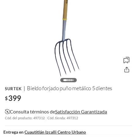
Bieldo forjado puño metálico 5 dientes
SURTEK
399
$
Consulta términos de
Satisfacción Garantizada
Cód. del producto: 497312
Cód. tienda: 497312
Entrega en
Cuautitlán Izcalli Centro Urbano