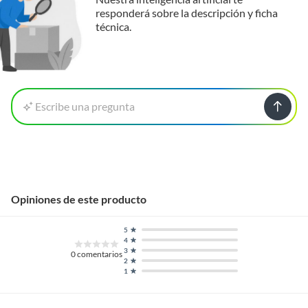
responderá sobre la descripción y ficha
técnica.
Escribe una pregunta
Opiniones de este producto
5
4
3
0
comentarios
2
1