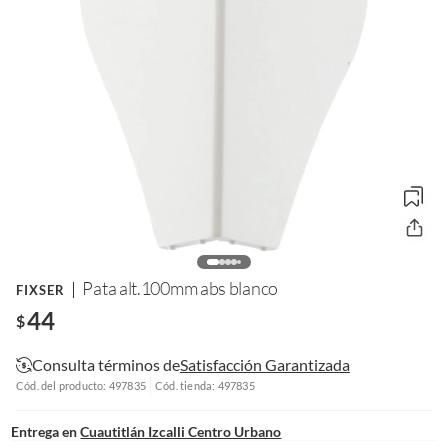
Pata alt.100mm abs blanco
FIXSER
44
$
Consulta términos de
Satisfacción Garantizada
Cód. del producto: 497835
Cód. tienda: 497835
Entrega en
Cuautitlán Izcalli Centro Urbano