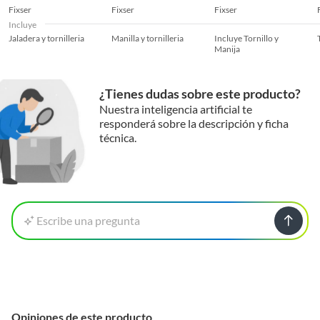
Fixser
Fixser
Fixser
Incluye
Jaladera y tornilleria
Manilla y tornilleria
Incluye Tornillo y
Manija
¿Tienes dudas sobre este producto?
Nuestra inteligencia artificial te
responderá sobre la descripción y ficha
técnica.
Escribe una pregunta
Opiniones de este producto