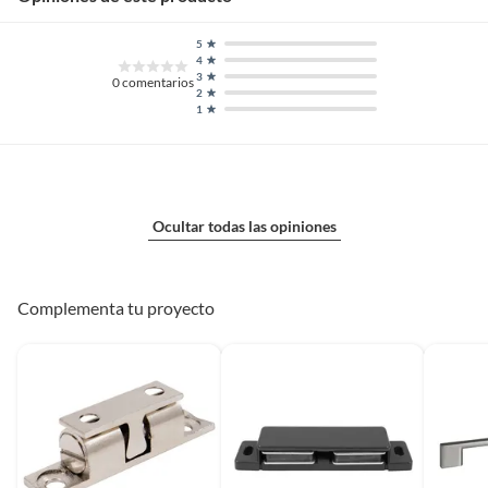
5
4
3
0
comentarios
2
1
Ocultar todas las opiniones
Complementa tu proyecto