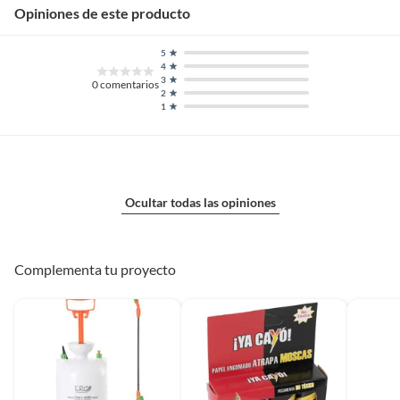
Opiniones de este producto
5
4
3
0
comentarios
2
1
Ocultar todas las opiniones
Complementa tu proyecto