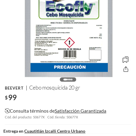
Cebo mosquicida 20 gr
BEEVERT
99
$
Consulta términos de
Satisfacción Garantizada
Cód. del producto: 50677X
Cód. tienda: 50677X
Entrega en
Cuautitlán Izcalli Centro Urbano