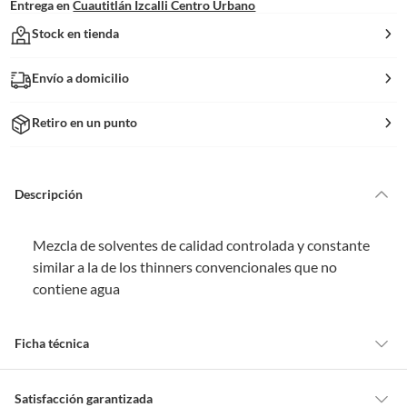
Entrega en
Cuautitlán Izcalli Centro Urbano
Stock en tienda
Envío a domicilio
Retiro en un punto
Descripción
Mezcla de solventes de calidad controlada y constante
similar a la de los thinners convencionales que no
contiene agua
Ficha técnica
Alto
21 cm
Satisfacción garantizada