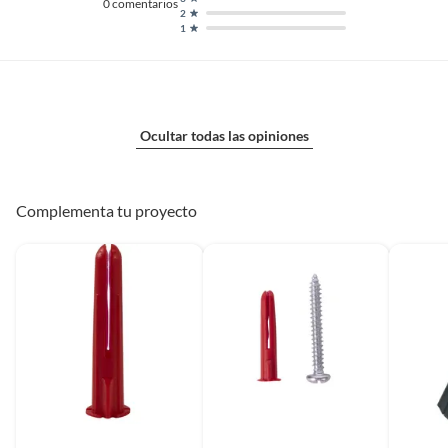
0
comentarios
2
1
Ocultar todas las opiniones
Complementa tu proyecto