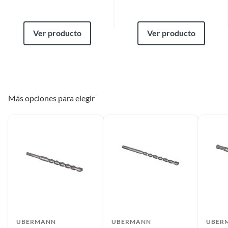
Ver producto
Ver producto
Más opciones para elegir
UBERMANN
UBERMANN
UBER